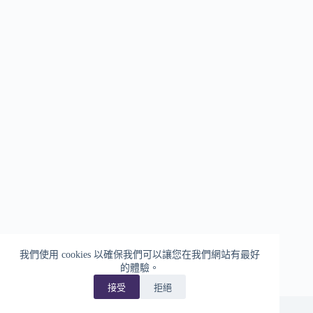
我們使用 cookies 以確保我們可以讓您在我們網站有最好
的體驗。
接受
拒絕
版權 © 2026 - 數位玩轉實驗室